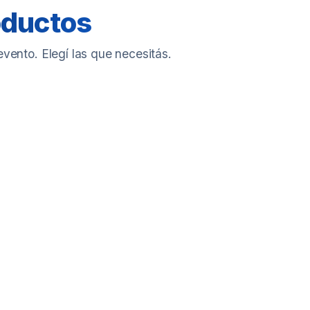
oductos
evento. Elegí las que necesitás.