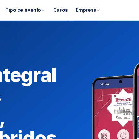
Tipo de evento
Casos
Empresa
ntegral
s
,
íbridos