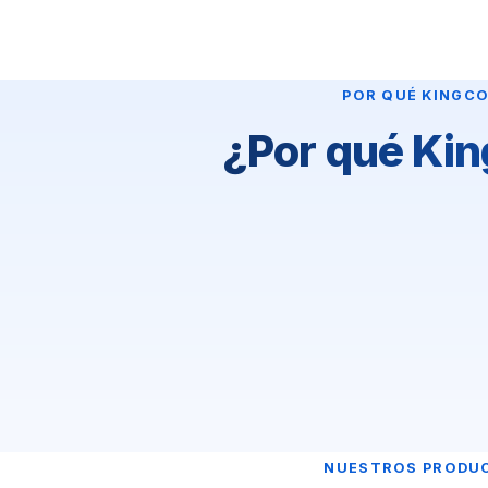
POR QUÉ KINGC
¿Por qué Ki
NUESTROS PRODU