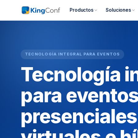
Productos
Soluciones
TECNOLOGÍA INTEGRAL PARA EVENTOS
Tecnología i
para evento
presenciales
virtuales e h