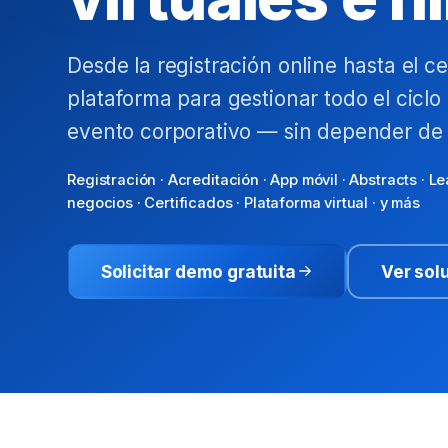
Desde la registración online hasta el ce
plataforma para gestionar todo el ciclo 
evento corporativo — sin depender de 
Registración · Acreditación · App móvil · Abstracts · L
negocios · Certificados · Plataforma virtual · y más
Solicitar demo gratuita
Ver sol