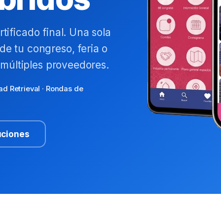
rtificado final. Una sola
de tu congreso, feria o
múltiples proveedores.
ead Retrieval · Rondas de
uciones