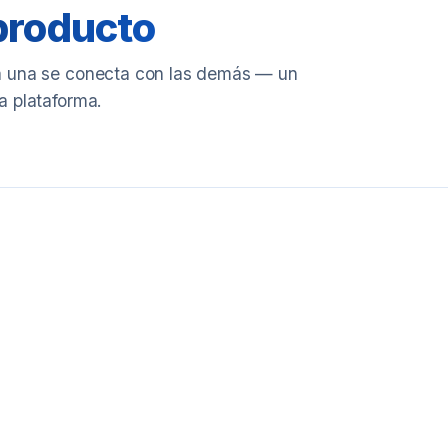
producto
a una se conecta con las demás — un
la plataforma.